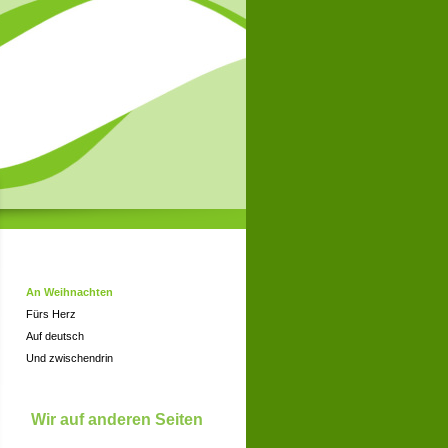
An Weihnachten
Fürs Herz
Auf deutsch
Und zwischendrin
Wir auf anderen Seiten